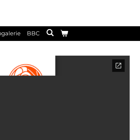
ogalerie
BBC