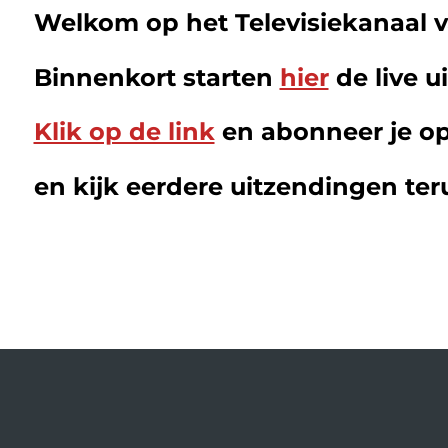
Welkom op het Televisiekanaal v
Binnenkort starten
hier
de live u
Klik op de link
en abonneer je op
en kijk eerdere uitzendingen ter