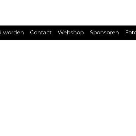
d worden
Contact
Webshop
Sponsoren
Fot