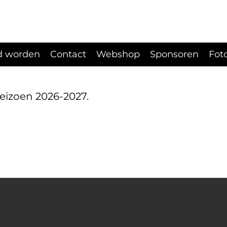
d worden
Contact
Webshop
Sponsoren
Fot
eizoen 2026-2027.