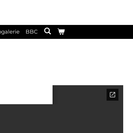
ogalerie
BBC