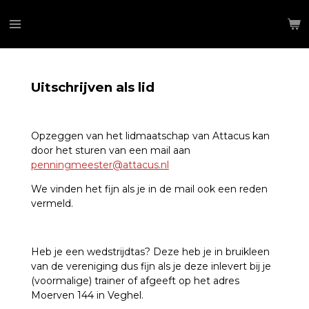
Ga
direct
naar
de
hoofdinhoud
Uitschrijven als lid
Opzeggen van het lidmaatschap van Attacus kan
door het sturen van een mail aan
penningmeester@attacus.nl
We vinden het fijn als je in de mail ook een reden
vermeld.
Heb je een wedstrijdtas? Deze heb je in bruikleen
van de vereniging dus fijn als je deze inlevert bij je
(voormalige) trainer of afgeeft op het adres
Moerven 144 in Veghel.