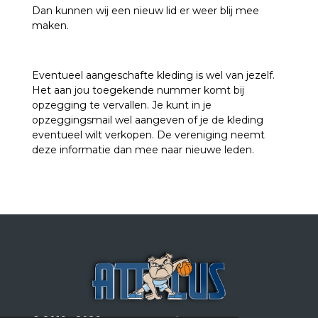
Dan kunnen wij een nieuw lid er weer blij mee
maken.
Eventueel aangeschafte kleding is wel van jezelf.
Het aan jou toegekende nummer komt bij
opzegging te vervallen. Je kunt in je
opzeggingsmail wel aangeven of je de kleding
eventueel wilt verkopen. De vereniging neemt
deze informatie dan mee naar nieuwe leden.