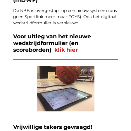
(mDWF)
De NBB is overgestapt op een nieuw systeem (dus
geen Sportlink meer maar FOYS). Ook het digitaal
wedstrijdformulier is vernieuwd.
Voor uitleg van het nieuwe
wedstrijdformulier (en
scoreborden)
klik hier
Vrijwillige takers gevraagd!