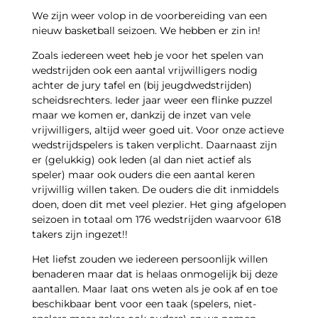
We zijn weer volop in de voorbereiding van een
nieuw basketball seizoen. We hebben er zin in!
Zoals iedereen weet heb je voor het spelen van
wedstrijden ook een aantal vrijwilligers nodig
achter de jury tafel en (bij jeugdwedstrijden)
scheidsrechters. Ieder jaar weer een flinke puzzel
maar we komen er, dankzij de inzet van vele
vrijwilligers, altijd weer goed uit. Voor onze actieve
wedstrijdspelers is taken verplicht. Daarnaast zijn
er (gelukkig) ook leden (al dan niet actief als
speler) maar ook ouders die een aantal keren
vrijwillig willen taken. De ouders die dit inmiddels
doen, doen dit met veel plezier.
Het ging afgelopen
seizoen in totaal om 176 wedstrijden waarvoor 618
takers zijn ingezet!!
Het liefst zouden we iedereen persoonlijk willen
benaderen maar dat is helaas onmogelijk bij deze
aantallen. Maar laat ons weten als je ook af en toe
beschikbaar bent voor een taak (spelers, niet-