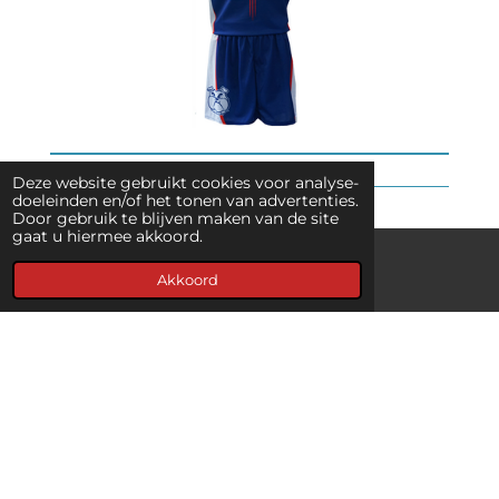
Deze website gebruikt cookies voor analyse-
doeleinden en/of het tonen van advertenties.
Door gebruik te blijven maken van de site
gaat u hiermee akkoord.
Akkoord
Kaart
© 2019 - 2026 www.attacus.nl