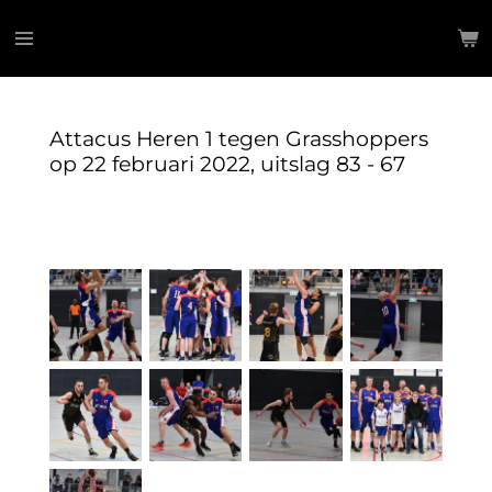
Ga
direct
naar
de
hoofdinhoud
Attacus Heren 1 tegen Grasshoppers
op 22 februari 2022, uitslag 83 - 67