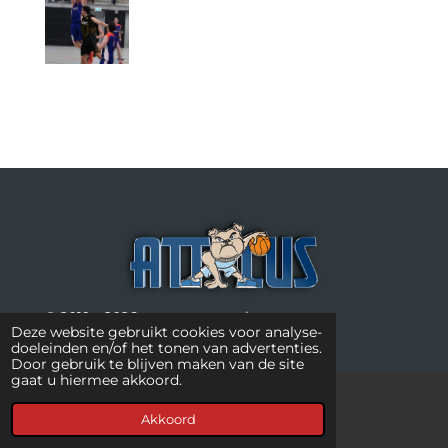
© 2019 - 2026 www.attacus.nl
Deze website gebruikt cookies voor analyse-
doeleinden en/of het tonen van advertenties.
Door gebruik te blijven maken van de site
gaat u hiermee akkoord.
Akkoord
Kaart